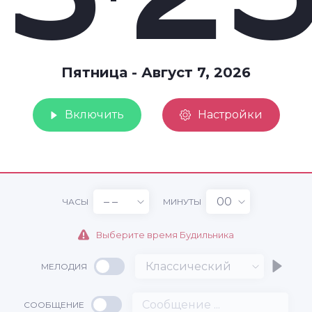
3
2
Пятница - Август 7, 2026
Включить
Настройки
:
– –
00
ЧАСЫ
МИНУТЫ
Выберите время Будильника
Пятница - Август 7, 2026
Классический
МЕЛОДИЯ
СООБЩЕНИЕ