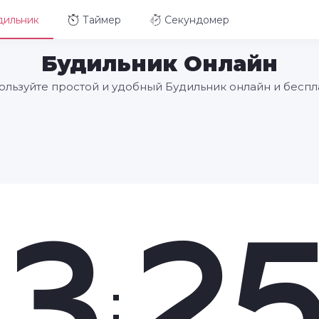
дильник
Таймер
Секундомер
Будильник Онлайн
ользуйте простой и удобный Будильник онлайн и беспл
3
2
: