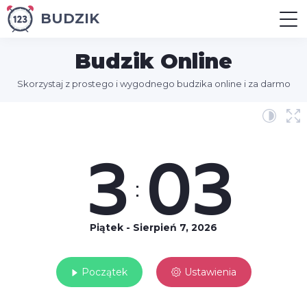
BUDZIK
Budzik Online
Skorzystaj z prostego i wygodnego budzika online i za darmo
3
03
:
Piątek - Sierpień 7, 2026
Początek
Ustawienia