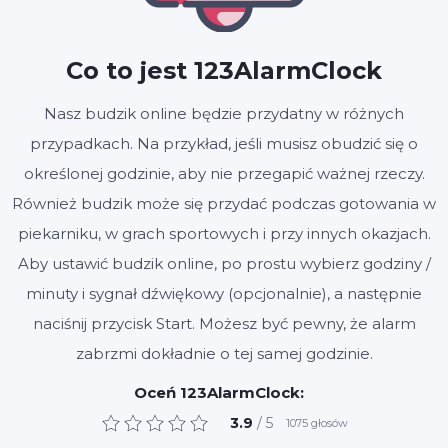
Co to jest 123AlarmClock
Nasz budzik online będzie przydatny w różnych
przypadkach. Na przykład, jeśli musisz obudzić się o
określonej godzinie, aby nie przegapić ważnej rzeczy.
Również budzik może się przydać podczas gotowania w
piekarniku, w grach sportowych i przy innych okazjach.
Aby ustawić budzik online, po prostu wybierz godziny /
minuty i sygnał dźwiękowy (opcjonalnie), a następnie
naciśnij przycisk Start. Możesz być pewny, że alarm
zabrzmi dokładnie o tej samej godzinie.
Oceń 123AlarmClock:
3.9
/ 5
1075
głosów