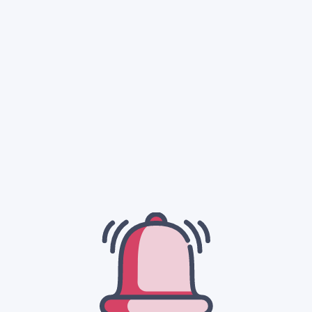
3
03
:
Piątek - Sierpień 7, 2026
Początek
Ustawienia